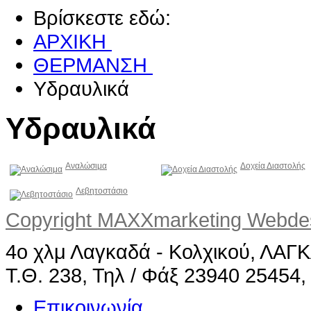
Βρίσκεστε εδώ:
ΑΡΧΙΚΗ
ΘΕΡΜΑΝΣΗ
Υδραυλικά
Υδραυλικά
Αναλώσιμα
Δοχεία Διαστολής
Λεβητοστάσιο
Copyright MAXXmarketing Webd
4ο χλμ Λαγκαδά - Κολχικού, ΛΑ
Τ.Θ. 238, Τηλ / Φάξ 23940 25454,
Επικοινωνία