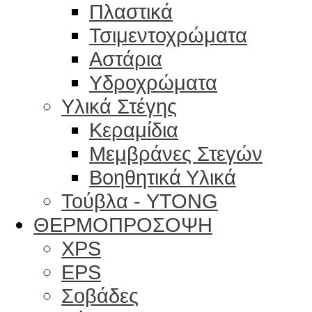
Πλαστικά
Τσιμεντοχρώματα
Αστάρια
Υδροχρώματα
Υλικά Στέγης
Κεραμίδια
Μεμβράνες Στεγών
Βοηθητικά Υλικά
Τούβλα - YTONG
ΘΕΡΜΟΠΡΟΣΟΨΗ
XPS
EPS
Σοβάδες