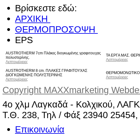
Βρίσκεστε εδώ:
ΑΡΧΙΚΗ
ΘΕΡΜΟΠΡΟΣΟΨΗ
EPS
AUSTROTHERM 7cm Πλάκες διογκωμένης γραφιτουχας
ΤΑ ΕΡΓΑ ΜΑΣ. ΘΕ
πολυστερίνης.
Λεπτομέρειες
Λεπτομέρειες
AUSTROTHERM 8 cm. ΠΛΑΚΕΣ ΓΡΑΦΙΤΟΥΧΑΣ
ΘΕΡΜΟΜΟΝΩΤΙΚΟ 
ΔΙΟΓΚΩΜΕΝΗΣ ΠΟΛΥΣΤΕΡΙΝΗΣ
Λεπτομέρειες
Λεπτομέρειες
Copyright MAXXmarketing Webd
4ο χλμ Λαγκαδά - Κολχικού, ΛΑ
Τ.Θ. 238, Τηλ / Φάξ 23940 25454,
Επικοινωνία