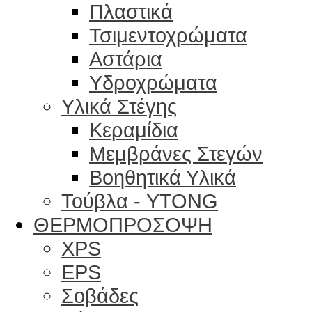
Πλαστικά
Τσιμεντοχρώματα
Αστάρια
Υδροχρώματα
Υλικά Στέγης
Κεραμίδια
Μεμβράνες Στεγών
Βοηθητικά Υλικά
Τούβλα - YTONG
ΘΕΡΜΟΠΡΟΣΟΨΗ
XPS
EPS
Σοβάδες