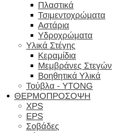
Πλαστικά
Τσιμεντοχρώματα
Αστάρια
Υδροχρώματα
Υλικά Στέγης
Κεραμίδια
Μεμβράνες Στεγών
Βοηθητικά Υλικά
Τούβλα - YTONG
ΘΕΡΜΟΠΡΟΣΟΨΗ
XPS
EPS
Σοβάδες